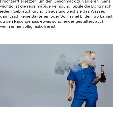
Fruchtsaft ersetzen, um den Geschmack zu variieren. Ganz
wichtig ist die regelmäßige Reinigung: Spüle die Bong nach
jedem Gebrauch gründlich aus und wechsle das Wasser,
damit sich keine Bakterien oder Schimmel bilden. So kannst
du den Rauchgenuss etwas schonender gestalten, auch
wenn er nie völlig risikofrei ist.