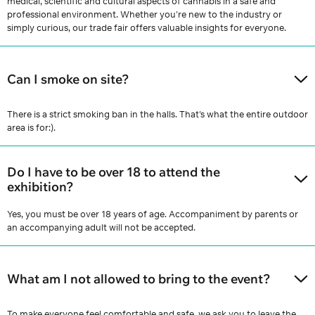
medical, scientific and cultural aspects of cannabis in a safe and
professional environment. Whether you're new to the industry or
simply curious, our trade fair offers valuable insights for everyone.
Can I smoke on site?
There is a strict smoking ban in the halls. That's what the entire outdoor
area is for:).
Do I have to be over 18 to attend the
exhibition?
Yes, you must be over 18 years of age. Accompaniment by parents or
an accompanying adult will not be accepted.
What am I not allowed to bring to the event?
To make everyone feel comfortable and safe, we ask you to leave the