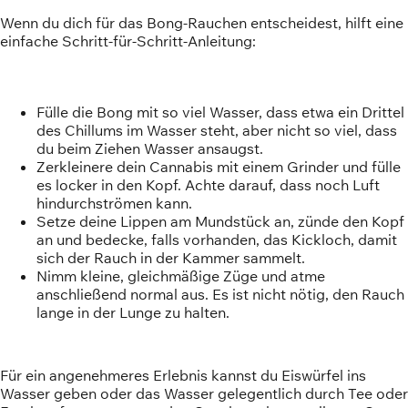
Wenn du dich für das Bong-Rauchen entscheidest, hilft eine
einfache Schritt-für-Schritt-Anleitung:
Fülle die Bong mit so viel Wasser, dass etwa ein Drittel
des Chillums im Wasser steht, aber nicht so viel, dass
du beim Ziehen Wasser ansaugst.
Zerkleinere dein Cannabis mit einem Grinder und fülle
es locker in den Kopf. Achte darauf, dass noch Luft
hindurchströmen kann.
Setze deine Lippen am Mundstück an, zünde den Kopf
an und bedecke, falls vorhanden, das Kickloch, damit
sich der Rauch in der Kammer sammelt.
Nimm kleine, gleichmäßige Züge und atme
anschließend normal aus. Es ist nicht nötig, den Rauch
lange in der Lunge zu halten.
Für ein angenehmeres Erlebnis kannst du Eiswürfel ins
Wasser geben oder das Wasser gelegentlich durch Tee oder