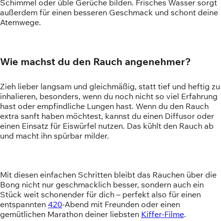
Schimmel oder üble Gerüche bilden. Frisches Wasser sorgt
außerdem für einen besseren Geschmack und schont deine
Atemwege.
Wie machst du den Rauch angenehmer?
Zieh lieber langsam und gleichmäßig, statt tief und heftig zu
inhalieren, besonders, wenn du noch nicht so viel Erfahrung
hast oder empfindliche Lungen hast. Wenn du den Rauch
extra sanft haben möchtest, kannst du einen Diffusor oder
einen Einsatz für Eiswürfel nutzen. Das kühlt den Rauch ab
und macht ihn spürbar milder.
Mit diesen einfachen Schritten bleibt das Rauchen über die
Bong nicht nur geschmacklich besser, sondern auch ein
Stück weit schonender für dich – perfekt also für einen
entspannten
420
-Abend mit Freunden oder einen
gemütlichen Marathon deiner liebsten
Kiffer-Filme
.