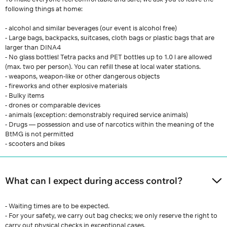
following things at home:
- alcohol and similar beverages (our event is alcohol free)
- Large bags, backpacks, suitcases, cloth bags or plastic bags that are
larger than DINA4
- No glass bottles! Tetra packs and PET bottles up to 1.0 l are allowed
(max. two per person). You can refill these at local water stations.
- weapons, weapon-like or other dangerous objects
- fireworks and other explosive materials
- Bulky items
- drones or comparable devices
- animals (exception: demonstrably required service animals)
- Drugs — possession and use of narcotics within the meaning of the
BtMG is not permitted
- scooters and bikes
What can I expect during access control?
- Waiting times are to be expected.
- For your safety, we carry out bag checks; we only reserve the right to
carry out physical checks in exceptional cases.