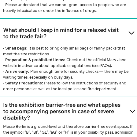
- Please understand that we cannot grant access to people who are
heavily intoxicated or under the influence of drugs.
What should I keep in mind for a relaxed visit
to the trade fair?
- Small bags:
It is best to bring only small bags or fanny packs that
meet the size restrictions.
-
Preparation & prohibited items:
Check out the official Mary Jane
website in advance about applicable regulations (see FAQs).
-
Arrive early:
Plan enough time for security checks — there may be
waiting times, especially on busy days.
-
Safety Precautions:
Please follow the instructions of security and
order personnel as well as the local police and fire department.
Is the exhibition barrier-free and what applies
to accompanying persons in case of severe
disability?
Messe Berlin is a ground-level and therefore barrier-free event space. If
the symbol “B”, “Bl”, “GL”, “aG” or “H” is in your disability pass, admission