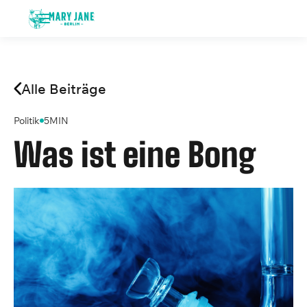
Alle Beiträge
Politik
5
MIN
Was ist eine Bong