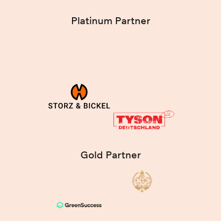
Platinum Partner
Gold Partner