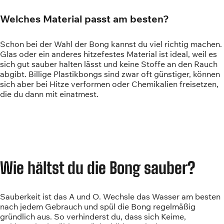
Welches Material passt am besten?
Schon bei der Wahl der Bong kannst du viel richtig machen.
Glas oder ein anderes hitzefestes Material ist ideal, weil es
sich gut sauber halten lässt und keine Stoffe an den Rauch
abgibt. Billige Plastikbongs sind zwar oft günstiger, können
sich aber bei Hitze verformen oder Chemikalien freisetzen,
die du dann mit einatmest.
Wie hältst du die Bong sauber?
Sauberkeit ist das A und O. Wechsle das Wasser am besten
nach jedem Gebrauch und spül die Bong regelmäßig
gründlich aus. So verhinderst du, dass sich Keime,