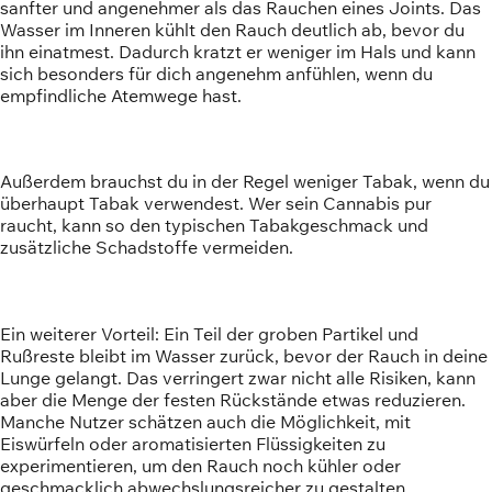
sanfter und angenehmer als das Rauchen eines Joints. Das
Wasser im Inneren kühlt den Rauch deutlich ab, bevor du
ihn einatmest. Dadurch kratzt er weniger im Hals und kann
sich besonders für dich angenehm anfühlen, wenn du
empfindliche Atemwege hast.
Außerdem brauchst du in der Regel weniger Tabak, wenn du
überhaupt Tabak verwendest. Wer sein Cannabis pur
raucht, kann so den typischen Tabakgeschmack und
zusätzliche Schadstoffe vermeiden.
Ein weiterer Vorteil: Ein Teil der groben Partikel und
Rußreste bleibt im Wasser zurück, bevor der Rauch in deine
Lunge gelangt. Das verringert zwar nicht alle Risiken, kann
aber die Menge der festen Rückstände etwas reduzieren.
Manche Nutzer schätzen auch die Möglichkeit, mit
Eiswürfeln oder aromatisierten Flüssigkeiten zu
experimentieren, um den Rauch noch kühler oder
geschmacklich abwechslungsreicher zu gestalten.