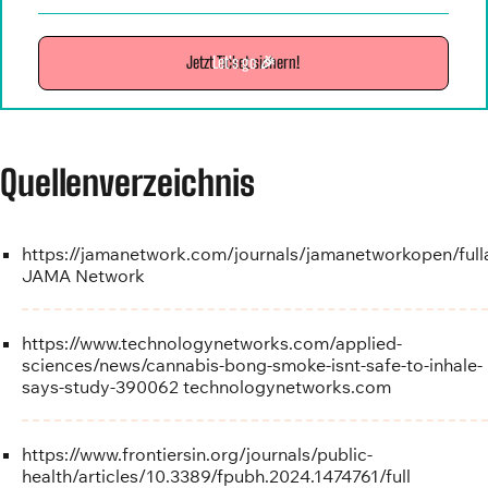
Jetzt Ticket sichern!
Let's go 🎉
Quellenverzeichnis
https://jamanetwork.com/journals/jamanetworkopen/full
JAMA Network
https://www.technologynetworks.com/applied-
sciences/news/cannabis-bong-smoke-isnt-safe-to-inhale-
says-study-390062
technologynetworks.com
https://www.frontiersin.org/journals/public-
health/articles/10.3389/fpubh.2024.1474761/full