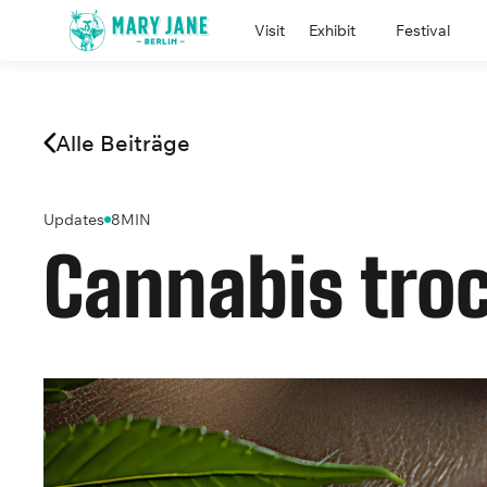
Visit
Exhibit
Festival
Alle Beiträge
Updates
8
MIN
Cannabis tro