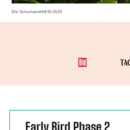
Eric Schumann
28/8/2025
Early Bird Phase 2