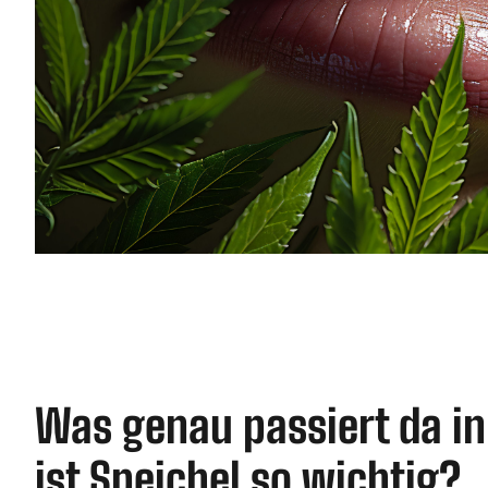
Was genau passiert da 
ist Speichel so wichtig?