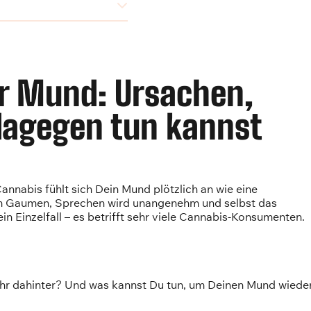
r Mund: Ursachen,
dagegen tun kannst
nabis fühlt sich Dein Mund plötzlich an wie eine
am Gaumen, Sprechen wird unangenehm und selbst das
in Einzelfall – es betrifft sehr viele Cannabis-Konsumenten.
 mehr dahinter? Und was kannst Du tun, um Deinen Mund wiede