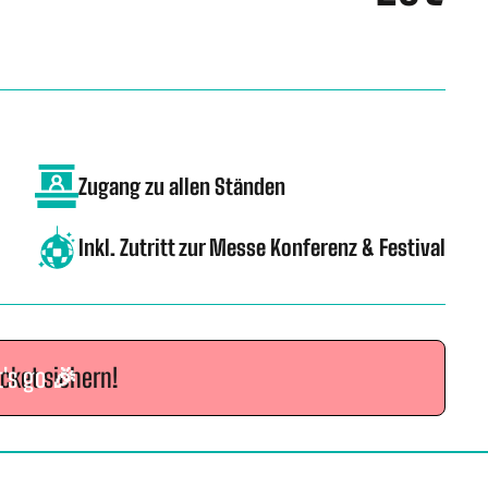
Zugang zu allen Ständen
Inkl. Zutritt zur Messe Konferenz & Festival
icket sichern!
t's go 🎉