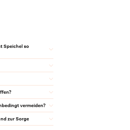
t Speichel so
ffen?
unbedingt vermeiden?
und zur Sorge