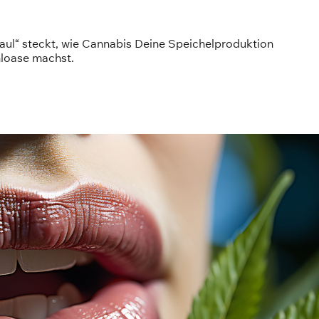
maul“ steckt, wie Cannabis Deine Speichelproduktion
hloase machst.