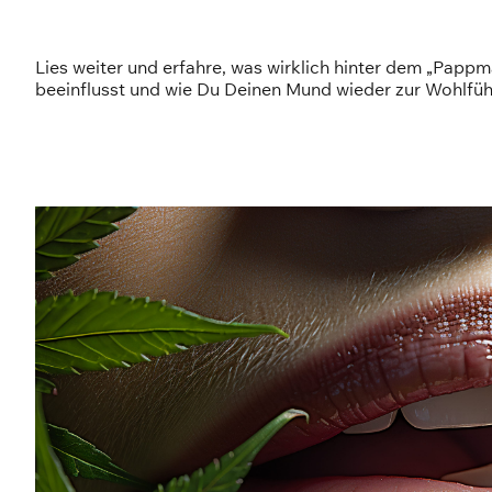
Lies weiter und erfahre, was wirklich hinter dem „Papp
beeinflusst und wie Du Deinen Mund wieder zur Wohlfü