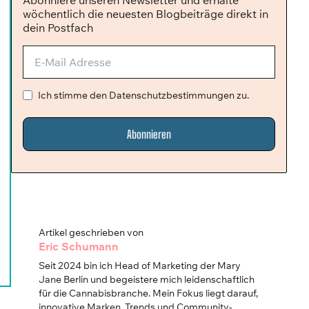
Abonniere unseren Newsletter und erhalte
wöchentlich die neuesten Blogbeiträge direkt in
dein Postfach
Ich stimme den Datenschutzbestimmungen zu.
Artikel geschrieben von
Eric Schumann
Seit 2024 bin ich Head of Marketing der Mary
Jane Berlin und begeistere mich leidenschaftlich
für die Cannabisbranche. Mein Fokus liegt darauf,
innovative Marken, Trends und Community-