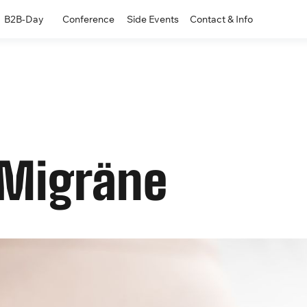
B2B-Day
Conference
Side Events
Contact & Info
 Migräne