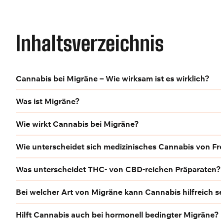
Inhaltsverzeichnis
Cannabis bei Migräne – Wie wirksam ist es wirklich?
Was ist Migräne?
Wie wirkt Cannabis bei Migräne?
Wie unterscheidet sich medizinisches Cannabis von Fr
Was unterscheidet THC- von CBD-reichen Präparaten?
Bei welcher Art von Migräne kann Cannabis hilfreich s
Hilft Cannabis auch bei hormonell bedingter Migräne?