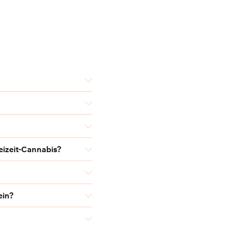
eizeit-Cannabis?
ein?