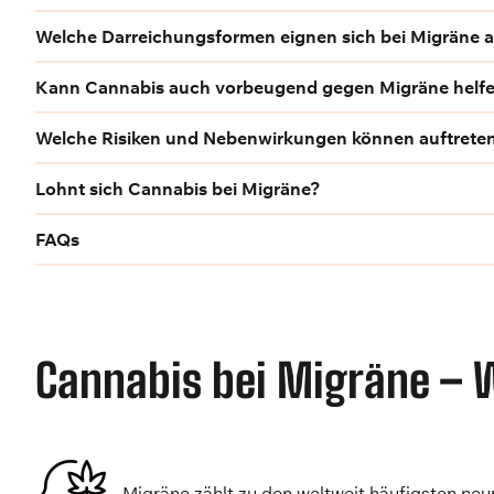
Welche Darreichungsformen eignen sich bei Migräne 
Kann Cannabis auch vorbeugend gegen Migräne helf
Welche Risiken und Nebenwirkungen können auftrete
Lohnt sich Cannabis bei Migräne?
FAQs
Cannabis bei Migräne – W
Migräne zählt zu den weltweit häufigsten n