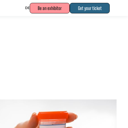
Be an exhibitor
Get your ticket
DE