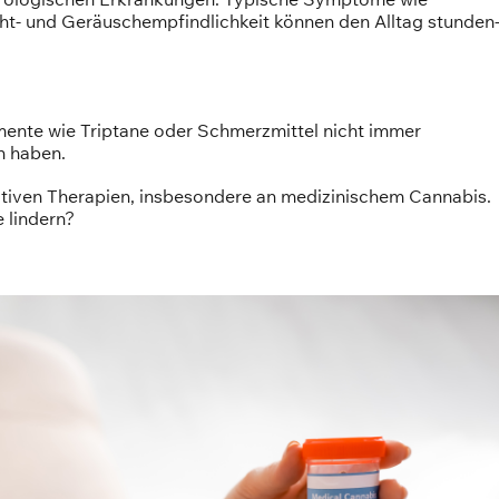
cht- und Geräuschempfindlichkeit können den Alltag stunden
mente wie Triptane oder Schmerzmittel nicht immer
n haben.
ativen Therapien, insbesondere an medizinischem Cannabis.
 lindern?