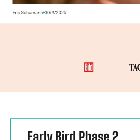
Eric Schumann
30/9/2025
Early Bird Phase 2