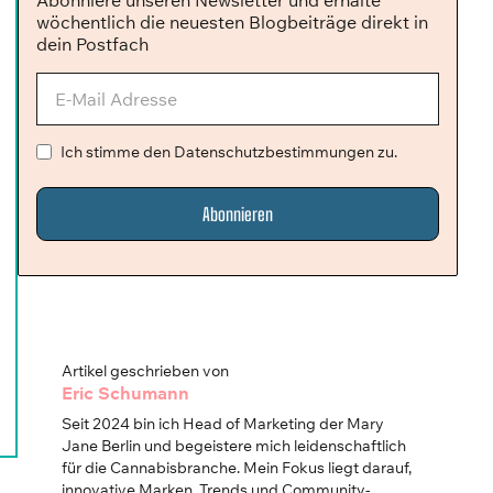
Abonniere unseren Newsletter und erhalte
wöchentlich die neuesten Blogbeiträge direkt in
dein Postfach
Ich stimme den Datenschutzbestimmungen zu.
Artikel geschrieben von
Eric Schumann
Seit 2024 bin ich Head of Marketing der Mary
Jane Berlin und begeistere mich leidenschaftlich
für die Cannabisbranche. Mein Fokus liegt darauf,
innovative Marken, Trends und Community-