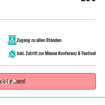
Zugang zu allen Ständen
Inkl. Zutritt zur Messe Konferenz & Festival
icket sichern!
t's go 🎉