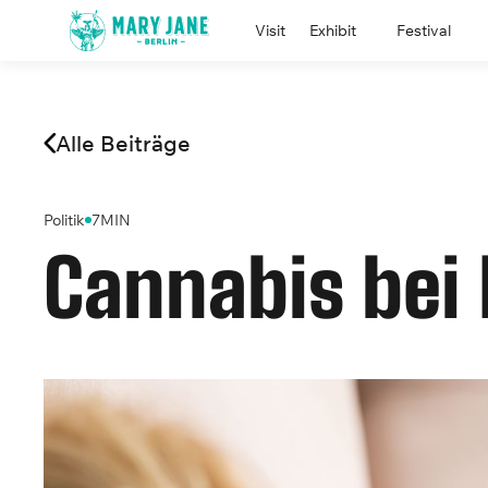
Visit
Exhibit
Festival
Alle Beiträge
Politik
7
MIN
Cannabis bei