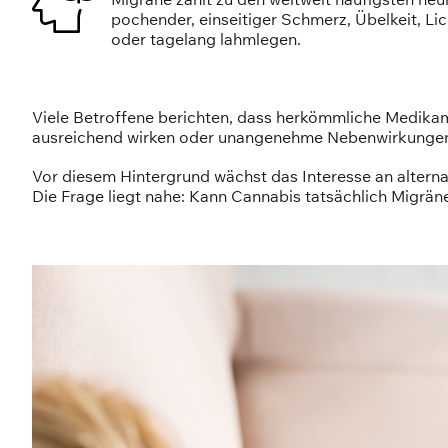
pochender, einseitiger Schmerz, Übelkeit, Li
oder tagelang lahmlegen.
Viele Betroffene berichten, dass herkömmliche Medika
ausreichend wirken oder unangenehme Nebenwirkunge
Vor diesem Hintergrund wächst das Interesse an altern
Die Frage liegt nahe: Kann Cannabis tatsächlich Migräne