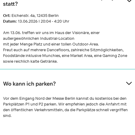
statt?
Ort:
Eichenstr. 4a, 12435 Berlin
Datum:
13.06.2026 I 20:04 - 4:20 Uhr
Am 13.06. treffen wir uns im Haus der Visionäre, einer
außergewöhnlichen Industrial-Location
mit jeder Menge Platz und einer tollen Outdoor-Area.
Freut euch auf mehrere Dancefloors, zahlreiche Sitzmöglichkeiten,
Foodstände inklusive Munchies, eine Market Area, eine Gaming Zone
sowie reichlich kalte Getränke.
Wo kann ich parken?
Vor dem Eingang Nord der Messe Berlin kannst du kostenlos bei den
Parkplätzen P1 und P2 parken. Wir empfehlen jedoch die Anfahrt mit
den öffentlichen Verkehrsmitteln, da die Parkplätze schnell vergriffen
sind.