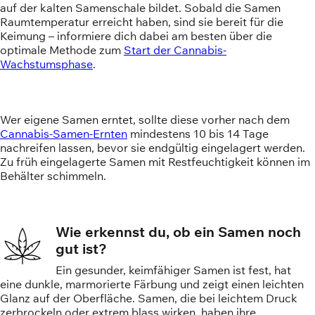
auf der kalten Samenschale bildet. Sobald die Samen
Raumtemperatur erreicht haben, sind sie bereit für die
Keimung – informiere dich dabei am besten über die
optimale Methode zum
Start der Cannabis-
Wachstumsphase
.
Wer eigene Samen erntet, sollte diese vorher nach dem
Cannabis-Samen-Ernten
mindestens 10 bis 14 Tage
nachreifen lassen, bevor sie endgültig eingelagert werden.
Zu früh eingelagerte Samen mit Restfeuchtigkeit können im
Behälter schimmeln.
Wie erkennst du, ob ein Samen noch
gut ist?
Ein gesunder, keimfähiger Samen ist fest, hat
eine dunkle, marmorierte Färbung und zeigt einen leichten
Glanz auf der Oberfläche. Samen, die bei leichtem Druck
zerbrockeln oder extrem blass wirken, haben ihre