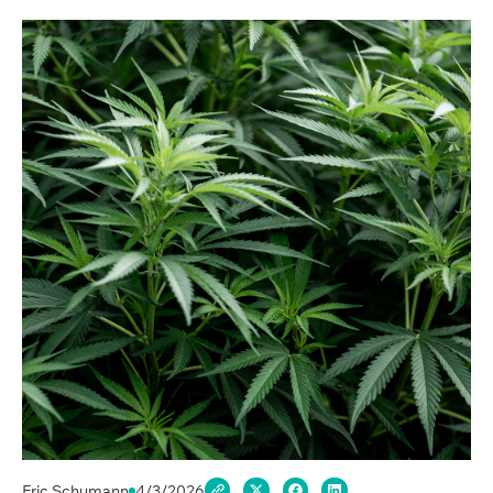
Eric Schumann
4/3/2026