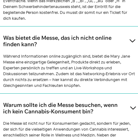
Eventfläche. Wenn das Merkzeichen „B“, „Bl“, „GL“, „aG“ oder „H“ in
Deinem Schwerbehindertenausweis steht, ist der Eintritt für die
begleitende Person kostenfrei. Du musst dir somit nur ein Ticket für
dich kaufen.
Was bietet die Messe, das ich nicht online
finden kann?
Während Informationen online zugänglich sind, bietet die Mary Jane
Messe eine einzigartige Gelegenheit, Produkte direkt zu erleben,
Experten persönlich zu treffen und an Live-Workshops und
Diskussionen teilzunehmen. Zudem ist das Networking-Erlebnis vor Ort
durch nichts zu ersetzen – hier kannst du direkte Verbindungen mit
Gleichgesinnten und Fachleuten knüpfen.
Warum sollte ich die Messe besuchen, wenn
ich kein Cannabis-Konsument bin?
Die Messe ist nicht nur für Konsumenten gedacht, sondern für jeden,
der sich für die vielseitigen Anwendungen von Cannabis interessiert,
einschließlich seiner Rolle in Wellness und Medizin. Neben der