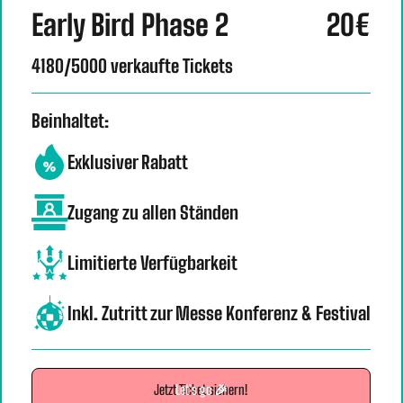
Early Bird Phase 2
20€
4180/5000 verkaufte Tickets
Beinhaltet:
Exklusiver Rabatt
Zugang zu allen Ständen
Limitierte Verfügbarkeit
Inkl. Zutritt zur Messe Konferenz & Festival
Jetzt Ticket sichern!
Let's go 🎉