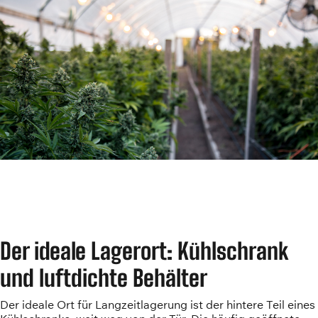
Der ideale Lagerort: Kühlschrank
und luftdichte Behälter
Der ideale Ort für Langzeitlagerung ist der hintere Teil eines