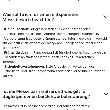
Was sollte ich für einen entspannten
Messebesuch beachten?
- Kleine Taschen:
Bring am besten nur kleine Taschen oder
Bauchtaschen mit, die den Größenbeschränkungen entsprechen.
-
Vorbereitung & verbotene Gegenstände:
Informiere dich im Vorfeld
auf der offiziellen Website der Mary Jane über geltende Regelungen
(siehe FAQs).
-
Frühzeitig da sein:
Plane genug Zeit für die Sicherheitskontrollen ein
– besonders an stark besuchten Tagen kann es zu Wartezeiten
kommen.
-
Sicherheitsvorkehrungen:
Bitte folge den Anweisungen des
Sicherheits- und Ordnungspersonals sowie der Polizei und Feuerwehr
vor Ort.
Ist die Messe barrierefrei und was gilt für
Begleitpersonen bei Schwerbehinderung?
Die Messe Berlin ist eine ebenerdige und somit barrierefreie