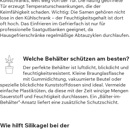
Kühlschranks, weit weg von der Tür. Die häufig geöffnete
Tür erzeugt Temperaturschwankungen, die der
Keimfähigkeit schaden. Wichtig: Die Samen gehören nicht
lose in den Kühlschrank – der Feuchtigkeitsgehalt ist dort
oft hoch. Das Einfrieren im Gefrierfach ist nur für
professionelle Saatgutbanken geeignet, da
Hausgefrierschränke regelmäßige Abtauzyklen durchlaufen.
Welche Behälter schützen am besten?
Der perfekte Behälter ist luftdicht, blickdicht und
feuchtigkeitsresistent. Kleine Braunglasflasche
mit Gummidichtung, vakuumierte Beutel oder
spezielle blickdichte Kunststoffdosen sind ideal. Vermeide
einfache Plastiktüten, da diese mit der Zeit winzige Mengen
Sauerstoff und Feuchtigkeit durchlassen. Ein „Bälter-im-
Behälter“-Ansatz liefert eine zusätzliche Schutzschicht.
Wie hilft Silikagel bei der