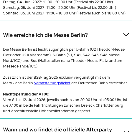
Freitag, 04. Juni 2027: 11:00 - 20:00 Uhr (Festival bis 22:00 Uhr)
Samstag, 05. Juni 2027: 11:00 - 20:00 Uhr (Festival bis 22:00 Uhr)
Sonntag, 06. Juni 2027: 11:00 - 18:00 Uhr (Festival auch bis 18:00 Uhr)
Wie erreiche ich die Messe Berlin?
Die Messe Berlin ist leicht zugänglich per U-Bahn (U2 Theodor-Heuss-
Platz oder U2 Kaiserdamm), S-Bahn (S1, S41, S42, S45, S46 Messe
Nord/ICC) und Bus (Haltestellen nahe Theodor-Heuss-Platz und am
Messegelände/ICC).
Zusätzlich ist der B2B-Tag 2026 exklusiv vergünstigt mit dem
Mary Jane Berlin
Veranstaltungsticket
der Deutschen Bahn erreichbar.
Nachtsperrung der A100:
Vom 8. bis 12. Juni 2026, jeweils nachts von 20:00 Uhr bis 05:00 Uhr, ist
die A100 in beide Fahrtrichtungen zwischen Dreieck Charlottenburg
und Anschlussstelle Hohenzollerndamm gesperrt.
Wann und wo findet die offizielle Afterparty