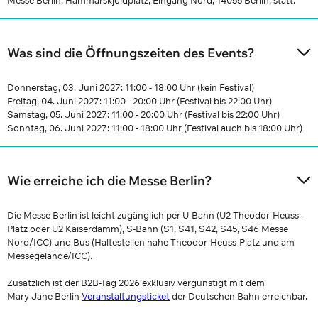
Messe Berlin, Hammarskjöldplatz, Eingang Nord, 14055 Berlin, statt.
Was sind die Öffnungszeiten des Events?
Donnerstag, 03. Juni 2027: 11:00 - 18:00 Uhr (kein Festival)
Freitag, 04. Juni 2027: 11:00 - 20:00 Uhr (Festival bis 22:00 Uhr)
Samstag, 05. Juni 2027: 11:00 - 20:00 Uhr (Festival bis 22:00 Uhr)
Sonntag, 06. Juni 2027: 11:00 - 18:00 Uhr (Festival auch bis 18:00 Uhr)
Wie erreiche ich die Messe Berlin?
Die Messe Berlin ist leicht zugänglich per U-Bahn (U2 Theodor-Heuss-
Platz oder U2 Kaiserdamm), S-Bahn (S1, S41, S42, S45, S46 Messe
Nord/ICC) und Bus (Haltestellen nahe Theodor-Heuss-Platz und am
Messegelände/ICC).
Zusätzlich ist der B2B-Tag 2026 exklusiv vergünstigt mit dem
Mary Jane Berlin
Veranstaltungsticket
der Deutschen Bahn erreichbar.