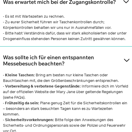
Was erwartet mich bei der Zugangskontrolle?
- Es ist mit Wartezeiten zu rechnen.
- Zu eurer Sicherheit führen wir Taschenkontrollen durch;
Körperkontrollen behalten wir uns nur in Ausnahmefällen vor.
- Bitte habt Verständnis dafür, dass wir stark alkoholisierten oder unter
Drogeneinfluss stehenden Personen keinen Zutritt gewähren können.
Was sollte ich für einen entspannten
Messebesuch beachten?
- Kleine Taschen:
Bring am besten nur kleine Taschen oder
Bauchtaschen mit, die den Größenbeschränkungen entsprechen.
-
Vorbereitung & verbotene Gegenstände:
Informiere dich im Vorfeld
auf der offiziellen Website der Mary Jane über geltende Regelungen
(siehe FAQs).
-
Frühzeitig da sein:
Plane genug Zeit für die Sicherheitskontrollen ein
– besonders an stark besuchten Tagen kann es zu Wartezeiten
kommen.
-
Sicherheitsvorkehrungen:
Bitte folge den Anweisungen des
Sicherheits- und Ordnungspersonals sowie der Polizei und Feuerwehr
vor Ort.