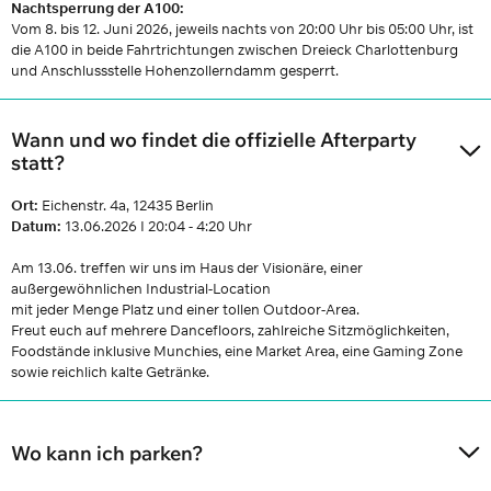
Nachtsperrung der A100:
Vom 8. bis 12. Juni 2026, jeweils nachts von 20:00 Uhr bis 05:00 Uhr, ist
die A100 in beide Fahrtrichtungen zwischen Dreieck Charlottenburg
und Anschlussstelle Hohenzollerndamm gesperrt.
Wann und wo findet die offizielle Afterparty
statt?
Ort:
Eichenstr. 4a, 12435 Berlin
Datum:
13.06.2026 I 20:04 - 4:20 Uhr
Am 13.06. treffen wir uns im Haus der Visionäre, einer
außergewöhnlichen Industrial-Location
mit jeder Menge Platz und einer tollen Outdoor-Area.
Freut euch auf mehrere Dancefloors, zahlreiche Sitzmöglichkeiten,
Foodstände inklusive Munchies, eine Market Area, eine Gaming Zone
sowie reichlich kalte Getränke.
Wo kann ich parken?