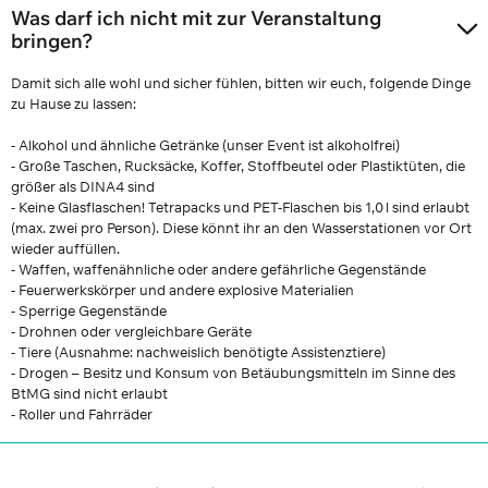
Was darf ich nicht mit zur Veranstaltung
bringen?
Damit sich alle wohl und sicher fühlen, bitten wir euch, folgende Dinge
zu Hause zu lassen:
- Alkohol und ähnliche Getränke (unser Event ist alkoholfrei)
- Große Taschen, Rucksäcke, Koffer, Stoffbeutel oder Plastiktüten, die
größer als DINA4 sind
- Keine Glasflaschen! Tetrapacks und PET-Flaschen bis 1,0 l sind erlaubt
(max. zwei pro Person). Diese könnt ihr an den Wasserstationen vor Ort
wieder auffüllen.
- Waffen, waffenähnliche oder andere gefährliche Gegenstände
- Feuerwerkskörper und andere explosive Materialien
- Sperrige Gegenstände
- Drohnen oder vergleichbare Geräte
- Tiere (Ausnahme: nachweislich benötigte Assistenztiere)
- Drogen – Besitz und Konsum von Betäubungsmitteln im Sinne des
BtMG sind nicht erlaubt
- Roller und Fahrräder