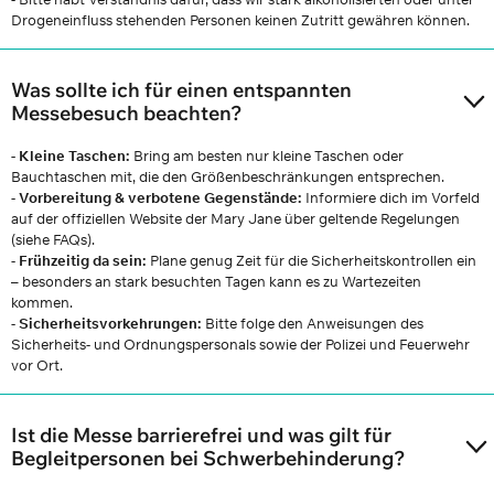
Drogeneinfluss stehenden Personen keinen Zutritt gewähren können.
Was sollte ich für einen entspannten
Messebesuch beachten?
- Kleine Taschen:
Bring am besten nur kleine Taschen oder
Bauchtaschen mit, die den Größenbeschränkungen entsprechen.
-
Vorbereitung & verbotene Gegenstände:
Informiere dich im Vorfeld
auf der offiziellen Website der Mary Jane über geltende Regelungen
(siehe FAQs).
-
Frühzeitig da sein:
Plane genug Zeit für die Sicherheitskontrollen ein
– besonders an stark besuchten Tagen kann es zu Wartezeiten
kommen.
-
Sicherheitsvorkehrungen:
Bitte folge den Anweisungen des
Sicherheits- und Ordnungspersonals sowie der Polizei und Feuerwehr
vor Ort.
Ist die Messe barrierefrei und was gilt für
Begleitpersonen bei Schwerbehinderung?