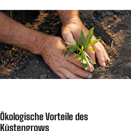
Ökologische Vorteile des
Küstengrows