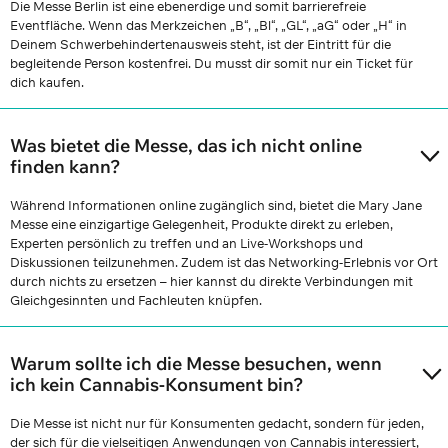
Die Messe Berlin ist eine ebenerdige und somit barrierefreie
Eventfläche. Wenn das Merkzeichen „B“, „Bl“, „GL“, „aG“ oder „H“ in
Deinem Schwerbehindertenausweis steht, ist der Eintritt für die
begleitende Person kostenfrei. Du musst dir somit nur ein Ticket für
dich kaufen.
Was bietet die Messe, das ich nicht online
finden kann?
Während Informationen online zugänglich sind, bietet die Mary Jane
Messe eine einzigartige Gelegenheit, Produkte direkt zu erleben,
Experten persönlich zu treffen und an Live-Workshops und
Diskussionen teilzunehmen. Zudem ist das Networking-Erlebnis vor Ort
durch nichts zu ersetzen – hier kannst du direkte Verbindungen mit
Gleichgesinnten und Fachleuten knüpfen.
Warum sollte ich die Messe besuchen, wenn
ich kein Cannabis-Konsument bin?
Die Messe ist nicht nur für Konsumenten gedacht, sondern für jeden,
der sich für die vielseitigen Anwendungen von Cannabis interessiert,