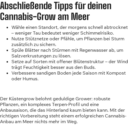
Abschließende Tipps für deinen
Cannabis-Grow am Meer
Wähle einen Standort, der morgens schnell abtrocknet
– weniger Tau bedeutet weniger Schimmelrisiko.
Nutze Stütznetze oder Pfähle, um Pflanzen bei Sturm
zusätzlich zu sichern.
Spüle Blätter nach Stürmen mit Regenwasser ab, um
Salzverkrustungen zu lösen.
Setze auf Sorten mit offener Blütenstruktur – der Wind
trägt Feuchtigkeit besser aus den Buds.
Verbessere sandigen Boden jede Saison mit Kompost
oder Humus.
Der Küstengrow belohnt geduldige Grower: robuste
Pflanzen, ein komplexes Terpen-Profil und eine
Anbausaison, die das Hinterland kaum bieten kann. Mit der
richtigen Vorbereitung steht einem erfolgreichen Cannabis-
Anbau am Meer nichts mehr im Weg.