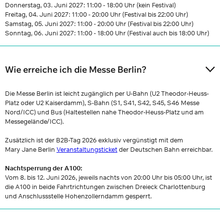
Donnerstag, 03. Juni 2027: 11:00 - 18:00 Uhr (kein Festival)
Freitag, 04. Juni 2027: 11:00 - 20:00 Uhr (Festival bis 22:00 Uhr)
Samstag, 05. Juni 2027: 11:00 - 20:00 Uhr (Festival bis 22:00 Uhr)
Sonntag, 06. Juni 2027: 11:00 - 18:00 Uhr (Festival auch bis 18:00 Uhr)
Wie erreiche ich die Messe Berlin?
Die Messe Berlin ist leicht zugänglich per U-Bahn (U2 Theodor-Heuss-
Platz oder U2 Kaiserdamm), S-Bahn (S1, S41, S42, S45, S46 Messe
Nord/ICC) und Bus (Haltestellen nahe Theodor-Heuss-Platz und am
Messegelände/ICC).
Zusätzlich ist der B2B-Tag 2026 exklusiv vergünstigt mit dem
Mary Jane Berlin
Veranstaltungsticket
der Deutschen Bahn erreichbar.
Nachtsperrung der A100:
Vom 8. bis 12. Juni 2026, jeweils nachts von 20:00 Uhr bis 05:00 Uhr, ist
die A100 in beide Fahrtrichtungen zwischen Dreieck Charlottenburg
und Anschlussstelle Hohenzollerndamm gesperrt.