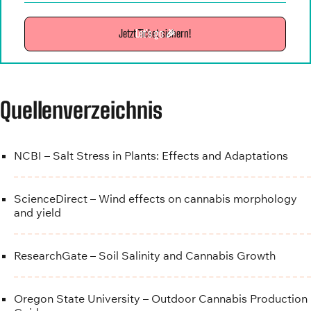
Jetzt Ticket sichern!
Let's go 🎉
Quellenverzeichnis
NCBI – Salt Stress in Plants: Effects and Adaptations
ScienceDirect – Wind effects on cannabis morphology
and yield
ResearchGate – Soil Salinity and Cannabis Growth
Oregon State University – Outdoor Cannabis Production