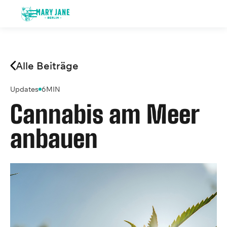
Alle Beiträge
Updates
6
MIN
Cannabis am Meer
anbauen