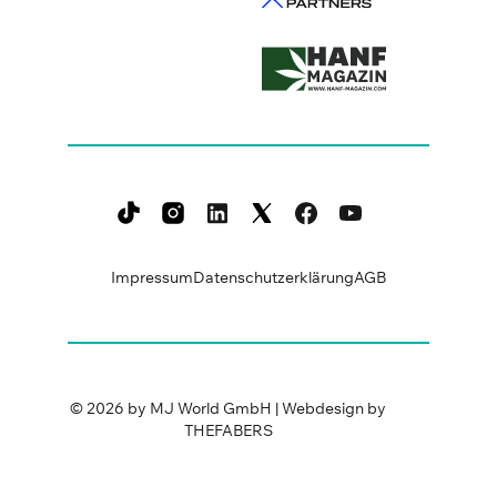
Impressum
Datenschutzerklärung
AGB
©
2026
by MJ World GmbH | Webdesign by
THEFABERS