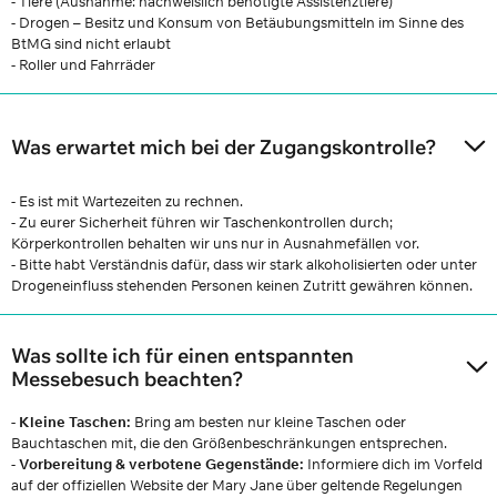
- Tiere (Ausnahme: nachweislich benötigte Assistenztiere)
- Drogen – Besitz und Konsum von Betäubungsmitteln im Sinne des
BtMG sind nicht erlaubt
- Roller und Fahrräder
Was erwartet mich bei der Zugangskontrolle?
- Es ist mit Wartezeiten zu rechnen.
- Zu eurer Sicherheit führen wir Taschenkontrollen durch;
Körperkontrollen behalten wir uns nur in Ausnahmefällen vor.
- Bitte habt Verständnis dafür, dass wir stark alkoholisierten oder unter
Drogeneinfluss stehenden Personen keinen Zutritt gewähren können.
Was sollte ich für einen entspannten
Messebesuch beachten?
- Kleine Taschen:
Bring am besten nur kleine Taschen oder
Bauchtaschen mit, die den Größenbeschränkungen entsprechen.
-
Vorbereitung & verbotene Gegenstände:
Informiere dich im Vorfeld
auf der offiziellen Website der Mary Jane über geltende Regelungen